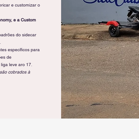
bricar e customizar o
conomy, e a Custom
adrões do sidecar
.
es específicos para
ões de
liga leve aro 17.
são cobrados à