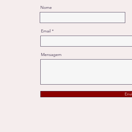
Nome
Email
Mensagem
Envi