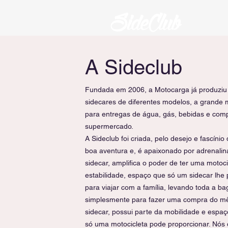
A Sideclub
Fundada em 2006, a Motocarga já produziu 
sidecares de diferentes modelos, a grande mai
para entregas de água, gás, bebidas e com
supermercado.
A Sideclub foi criada, pelo desejo e fascín
boa aventura e, é apaixonado por adrenalin
sidecar, amplifica o poder de ter uma motoci
estabilidade, espaço que só um sidecar lhe 
para viajar com a família, levando toda a b
simplesmente para fazer uma compra do m
sidecar, possui parte da mobilidade e espa
só uma motocicleta pode proporcionar. Nós