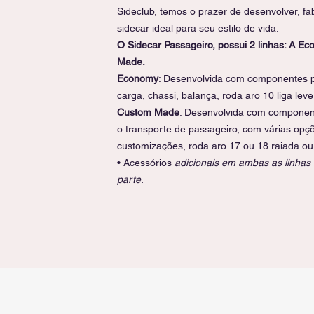
Sideclub, temos o prazer de desenvolver, fa
sidecar ideal para seu estilo de vida.
O Sidecar Passageiro, possui 2 linhas: A E
Made.
Economy
: Desenvolvida com componentes p
carga, chassi, balança, roda aro 10 liga leve
Custom Made
: Desenvolvida com component
o transporte de passageiro, com várias opç
customizações, roda aro 17 ou 18 raiada ou 
• Acessórios
adicionais em ambas as linhas
parte.