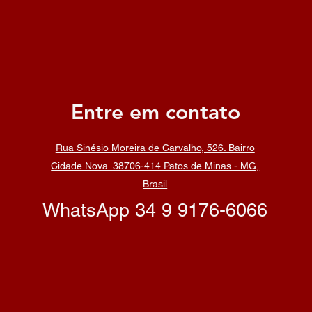
Entre em contato
Rua Sinésio Moreira de Carvalho, 526. Bairro
Cidade Nova. 38706-414 Patos de Minas - MG,
Brasil
WhatsApp 34 9 9176-6066